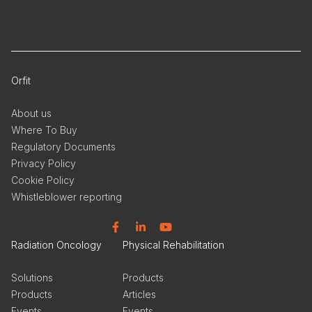
Orfit
About us
Where To Buy
Regulatory Documents
Privacy Policy
Cookie Policy
Whistleblower reporting
Facebook
Linkedin
YouTube
Radiation Oncology
Physical Rehabilitation
Solutions
Products
Products
Articles
Events
Events