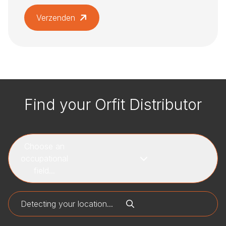
Verzenden
Find your Orfit Distributor
Choose an
occupational
field...