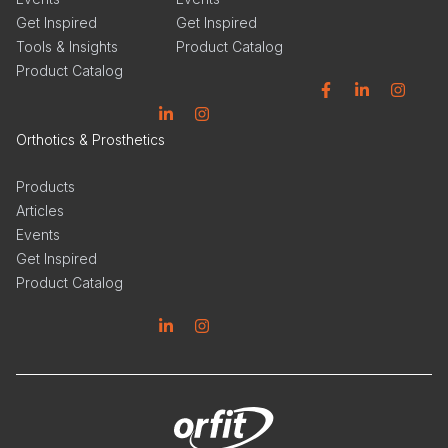
Get Inspired
Get Inspired
Tools & Insights
Product Catalog
Product Catalog
Facebook
Linkedin
Instagram
Linkedin
Instagram
Orthotics & Prosthetics
Products
Articles
Events
Get Inspired
Product Catalog
Linkedin
Instagram